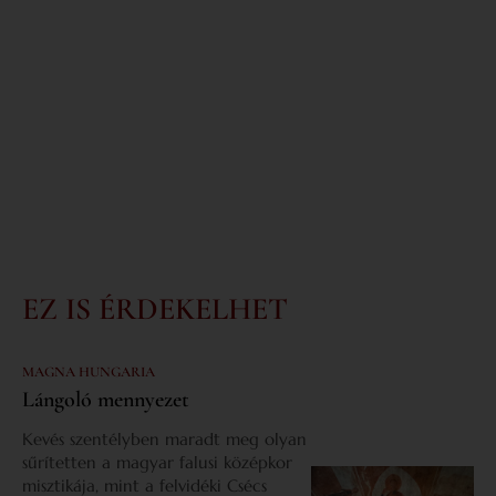
EZ IS ÉRDEKELHET
MAGNA HUNGARIA
Lángoló mennyezet
Kevés szentélyben maradt meg olyan
sűrítetten a magyar falusi középkor
misztikája, mint a felvidéki Csécs