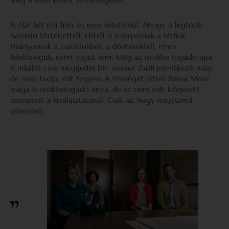
A
Hat hét
női film, és nem véletlenül. Ahogy a legtöbb
hasonló történetből, ebből is hiányoznak a férfiak.
Hiányoznak a családokból, a döntésekből, nincs
felelősségük, ezért joguk sem. Még az örökbe fogadó apa
is inkább csak megijedni bír, amikor Zsófi jelentkezik nála,
de nem tudja, mit tegyen. A feleségét játszó Balsai Móni
maga is örökbefogadó anya, de ez nem volt kifejezett
szempont a kiválasztásánál. Csak az, hogy nagyszerű
színésznő.