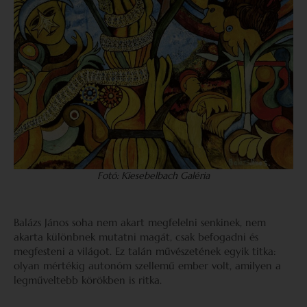
Fotó: Kiesebelbach Galéria
Balázs János soha nem akart megfelelni senkinek, nem
akarta különbnek mutatni magát, csak befogadni és
megfesteni a világot. Ez talán művészetének egyik titka:
olyan mértékig autonóm szellemű ember volt, amilyen a
legműveltebb körökben is ritka.