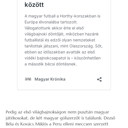
Pedig az első világbajnokságon nem pusztán magyar
játékosokat, de két magyar gólszerzőt is találunk: Dezső
Béla és Kovács Miklós a Peru elleni meccsen szerzett