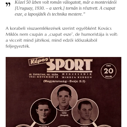
Közel 50 ízben volt román válogatott, már a montevideói
[Uruguay, 1930. – a szerk.] tornán is résztvett. A csapat
esze, a laposjáték és technika mestere.”
A korabeli visszaemlékezések szerint egyébként Kovács
Miklós nem csupán a „csapat esze”, de humoristája is volt:
a vicceit mind játékosi, mind edzői időszakából
feljegyezték.