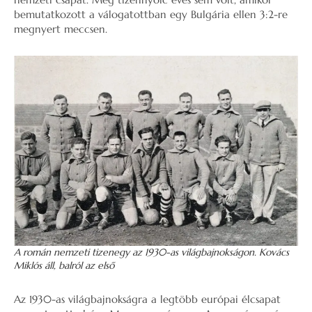
bemutatkozott a válogatottban egy Bulgária ellen 3:2-re
megnyert meccsen.
A román nemzeti tizenegy az 1930-as világbajnokságon. Kovács
Miklós áll, balról az első
Az 1930-as világbajnokságra a legtöbb európai élcsapat