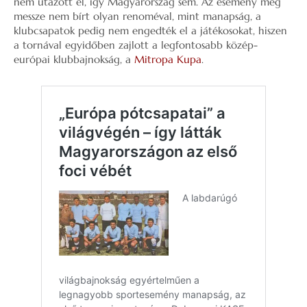
nem utazott el, így Magyarország sem. Az esemény még
messze nem bírt olyan renoméval, mint manapság, a
klubcsapatok pedig nem engedték el a játékosokat, hiszen
a tornával egyidőben zajlott a legfontosabb közép-
európai klubbajnokság, a
Mitropa Kupa
.