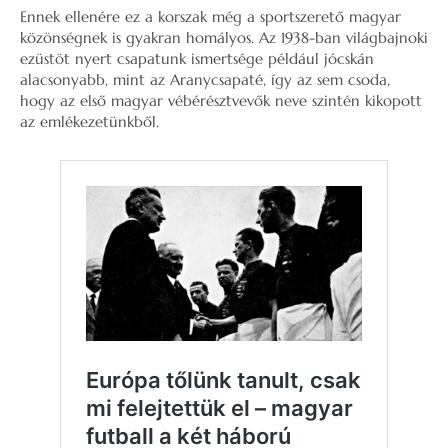
Ennek ellenére ez a korszak még a sportszerető magyar
közönségnek is gyakran homályos. Az 1938-ban világbajnoki
ezüstöt nyert csapatunk ismertsége például jócskán
alacsonyabb, mint az Aranycsapaté, így az sem csoda,
hogy az első magyar vébérésztvevők neve szintén kikopott
az emlékezetünkből.