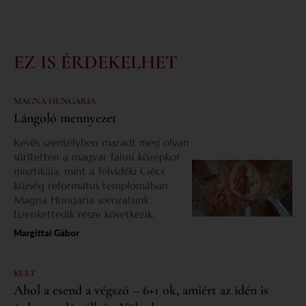
EZ IS ÉRDEKELHET
MAGNA HUNGARIA
Lángoló mennyezet
Kevés szentélyben maradt meg olyan
sűrítetten a magyar falusi középkor
misztikája, mint a felvidéki Csécs
község református templomában.
Magna Hungaria sorozatunk
tizenkettedik része következik.
Margittai Gábor
KULT
Ahol a csend a végszó – 6+1 ok, amiért az idén is