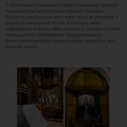
A labirintusjárás hasonlóan unikális programnak ígérkezik.
A pannonhalmi arborétumban található klasszikus
labirintus a leghosszabb úton vezeti végig az útra kelőt a
bejárat és a középpont között. A vándorút során
segítségünkre lesznek a
Biblia
zsoltárai is, melyek az emberi
élettapasztalat sokféleségének megragadásával és
kimondásával közelebb vihetnek minket mindazhoz, ami
bennünk lakozik.