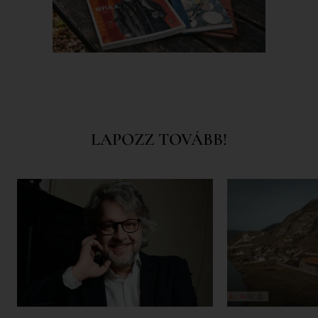
LAPOZZ TOVÁBB!