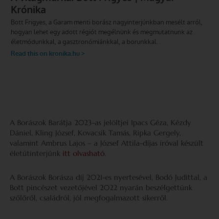
A Borászok Barátja 2023-as jelöltjei Ipacs Géza, Kézdy
Dániel, Kling József, Kovacsik Tamás, Ripka Gergely,
valamint Ambrus Lajos – a József Attila-díjas íróval készült
életútinterjúnk
itt olvasható
.
A Borászok Borásza díj 2021-es nyertesével, Bodó Judittal, a
Bott pincészet vezetőjével 2022 nyarán beszélgettünk
szőlőről, családról, jól megfogalmazott sikerről.