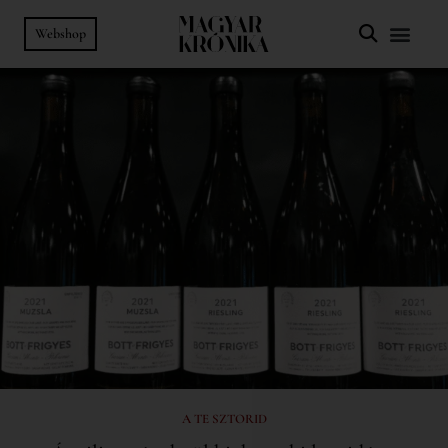
Webshop
A TE SZTORID