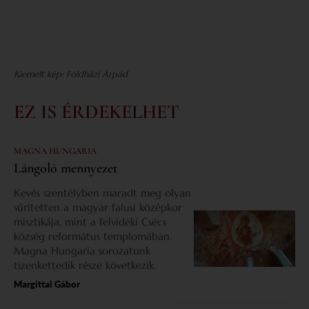
Kiemelt kép: Földházi Árpád
EZ IS ÉRDEKELHET
MAGNA HUNGARIA
Lángoló mennyezet
Kevés szentélyben maradt meg olyan
sűrítetten a magyar falusi középkor
misztikája, mint a felvidéki Csécs
község református templomában.
Magna Hungaria sorozatunk
tizenkettedik része következik.
Margittai Gábor