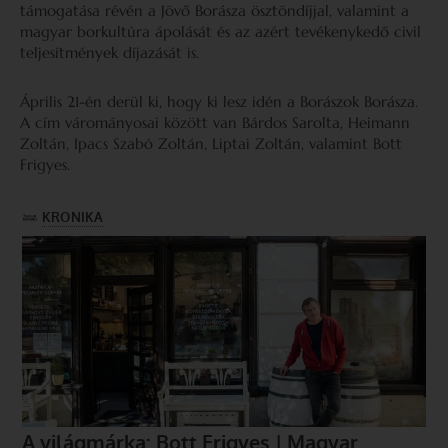
támogatása révén a Jövő Borásza ösztöndíjjal, valamint a
magyar borkultúra ápolását és az azért tevékenykedő civil
teljesítmények díjazását is.
Április 21-én derül ki, hogy ki lesz idén a Borászok Borásza.
A cím várományosai között van Bárdos Sarolta, Heimann
Zoltán, Ipacs Szabó Zoltán, Liptai Zoltán, valamint Bott
Frigyes.