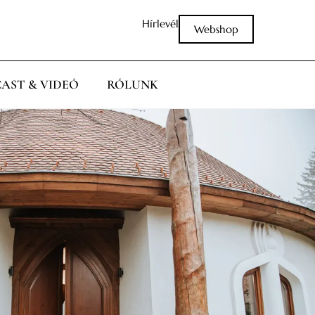
Hírlevél
Webshop
AST & VIDEÓ
RÓLUNK