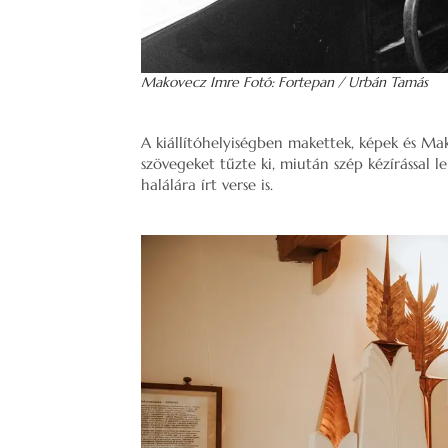
Makovecz Imre Fotó: Fortepan / Urbán Tamás
A kiállítóhelyiségben makettek, képek és Mako
szövegeket tűzte ki, miután szép kézírással l
halálára írt verse is.