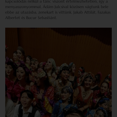
kapcsolódás nélkül a tánc viszont értelmezhetetlen, így a
menyasszonyommal, Ádám Julcsival közösen vágtunk bele
ebbe az utazásba, zenekart is vittünk. Jakab Attilát, Fazakas
Albertet és Bucur Sebastiánt.