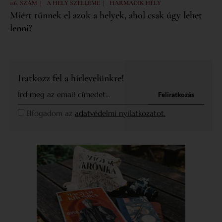
|
|
116. SZÁM
A HELY SZELLEME
HARMADIK HELY
Miért tűnnek el azok a helyek, ahol csak úgy lehet
lenni?
Iratkozz fel a hírlevelünkre!
Feliratkozás
Elfogadom az
adatvédelmi nyilatkozatot.