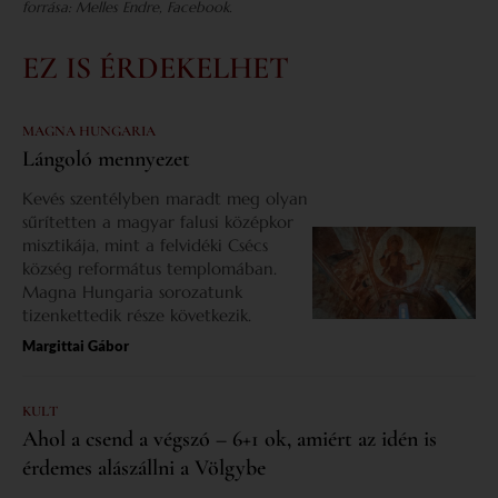
forrása: Melles Endre, Facebook.
EZ IS ÉRDEKELHET
MAGNA HUNGARIA
Lángoló mennyezet
Kevés szentélyben maradt meg olyan
sűrítetten a magyar falusi középkor
misztikája, mint a felvidéki Csécs
község református templomában.
Magna Hungaria sorozatunk
tizenkettedik része következik.
Margittai Gábor
KULT
Ahol a csend a végszó – 6+1 ok, amiért az idén is
érdemes alászállni a Völgybe