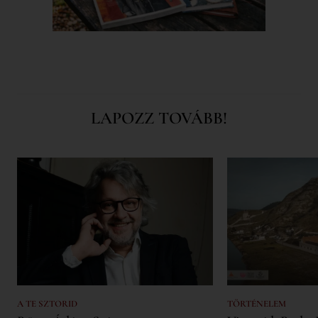
LAPOZZ TOVÁBB!
A TE SZTORID
TÖRTÉNELEM