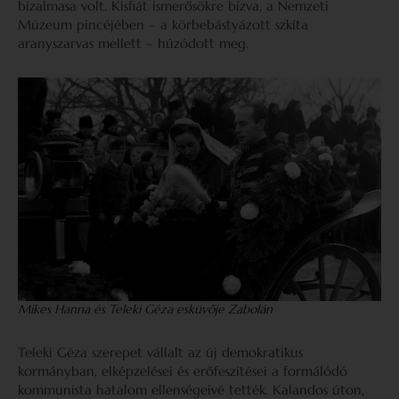
bizalmasa volt. Kisfiát ismerősökre bízva, a Nemzeti
Múzeum pincéjében – a körbebástyázott szkíta
aranyszarvas mellett – húzódott meg.
Mikes Hanna és Teleki Géza esküvője Zabolán
Teleki Géza szerepet vállalt az új demokratikus
kormányban, elképzelései és erőfeszítései a formálódó
kommunista hatalom ellenségeivé tették. Kalandos úton,