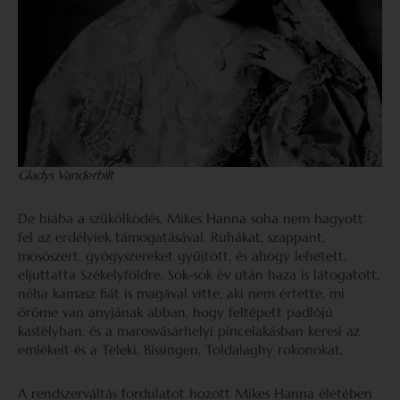
Gladys Vanderbilt
De hiába a szűkölködés, Mikes Hanna soha nem hagyott
fel az erdélyiek támogatásával. Ruhákat, szappant,
mosószert, gyógyszereket gyűjtött, és ahogy lehetett,
eljuttatta Székelyföldre. Sok-sok év után haza is látogatott,
néha kamasz fiát is magával vitte, aki nem értette, mi
öröme van anyjának abban, hogy feltépett padlójú
kastélyban, és a marosvásárhelyi pincelakásban keresi az
emlékeit és a Teleki, Bissingen, Toldalaghy rokonokat.
A rendszerváltás fordulatot hozott Mikes Hanna életében