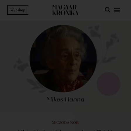
Webshop
MICSODA NŐK!