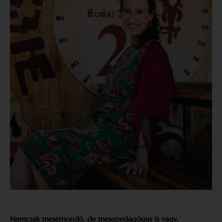
Nemcsak mesemondó, de mesepedagógus is vagy.