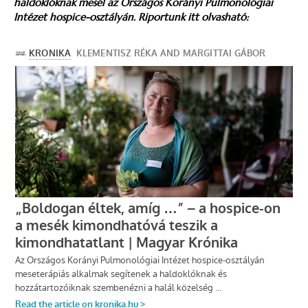
haldoklóknak mesél az Országos Korányi Pulmonológiai
Intézet hospice-osztályán. Riportunk itt olvasható: