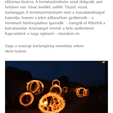
elitizmus kizárva. A természetművész azzal dolgozik, ami
helyben van. Fával, levéllel, széllel. Tűzzel, vízzel,
barlanggal.„A természetművészet nem a maradandóságot
hajszolja, hanem a jelen pillanatban gyökerezik – a
természet körforgásához igazodik” – hangzik el Pétertől a
kulcsmondat. Közösséget teremt a hely szellemével.
Kapcsolatot a nagy egésszel – mondom én.
Vagy a noszvaji barlangüreg mondatja velem.
Nem tudom.