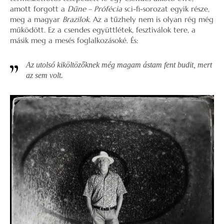
amott forgott a
Dűne – Prófécia
sci-fi-sorozat egyik része,
meg a magyar
Brazilok.
Az a tűzhely nem is olyan rég még
működött. Ez a csendes együttlétek, fesztiválok tere, a
másik meg a mesés foglalkozásoké. És:
Az utolsó kiköltözőknek még magam ástam fent budit, mert
az sem volt.