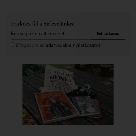
Iratkozz fel a hírlevelünkre!
Feliratkozás
Elfogadom az
adatvédelmi nyilatkozatot.