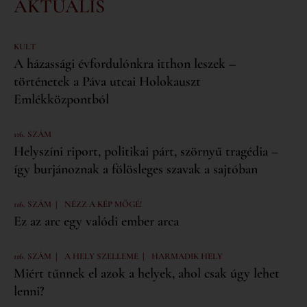
AKTUÁLIS
KULT
A házassági évfordulónkra itthon leszek –
történetek a Páva utcai Holokauszt
Emlékközpontból
116. SZÁM
Helyszíni riport, politikai párt, szörnyű tragédia –
így burjánoznak a fölösleges szavak a sajtóban
|
116. SZÁM
NÉZZ A KÉP MÖGÉ!
Ez az arc egy valódi ember arca
|
|
116. SZÁM
A HELY SZELLEME
HARMADIK HELY
Miért tűnnek el azok a helyek, ahol csak úgy lehet
lenni?