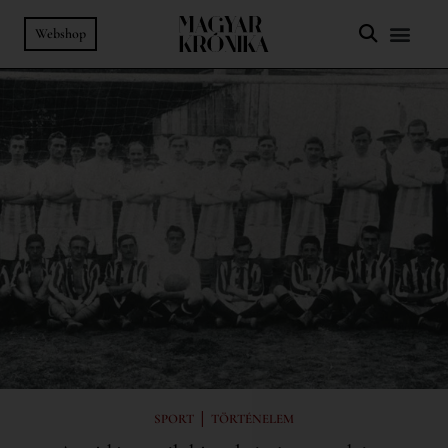
Webshop
|
SPORT
TÖRTÉNELEM