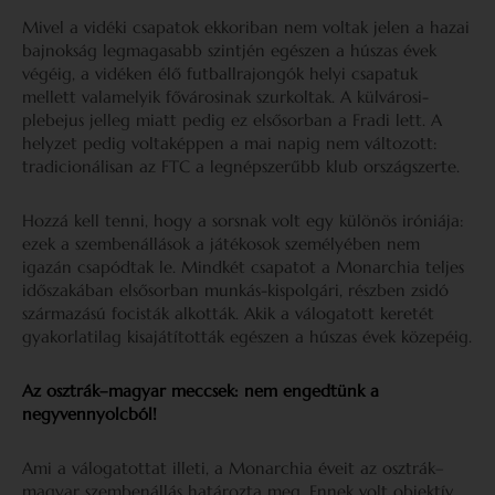
Mivel a vidéki csapatok ekkoriban nem voltak jelen a hazai
bajnokság legmagasabb szintjén egészen a húszas évek
végéig, a vidéken élő futballrajongók helyi csapatuk
mellett valamelyik fővárosinak szurkoltak. A külvárosi-
plebejus jelleg miatt pedig ez elsősorban a Fradi lett. A
helyzet pedig voltaképpen a mai napig nem változott:
tradicionálisan az FTC a legnépszerűbb klub országszerte.
Hozzá kell tenni, hogy a sorsnak volt egy különös iróniája:
ezek a szembenállások a játékosok személyében nem
igazán csapódtak le. Mindkét csapatot a Monarchia teljes
időszakában elsősorban munkás-kispolgári, részben zsidó
származású focisták alkották. Akik a válogatott keretét
gyakorlatilag kisajátították egészen a húszas évek közepéig.
Az osztrák–magyar meccsek: nem engedtünk a
negyvennyolcból!
Ami a válogatottat illeti, a Monarchia éveit az osztrák–
magyar szembenállás határozta meg. Ennek volt objektív