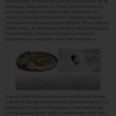
voltak állandó személyzettel. Ezen udvarházak élén állt az
udvarnagy, avagy aladár. A tisztség neve valószínűleg a
szláv udvari elöljáró jelentésű vladár szóból ered. Az
udvarház személyzetét kezdetben a félszabad állapotú
udvarnokok és más szolgálónépek alkották. Ők az udvarház
mellett vagy a hozzá tartozó falvakban éltek és dolgoztak
földművelőként, állattenyésztőként, kézművesként,
halászként vagy vadászként, ilyen volt a hölgyész is.
Hermelin, forrás:
Forrás:
Wikimédia
wccshoeing.wordpress.com
A korai Árpád-korban a király nem rendelkezett állandó
székhellyel, állandó mozgásban volt udvarházai között. Az
udvarházak 10. századi előzményei a törzsi-nemzetségi
vezetők szállásai. Ezekre példa a fejedelmekre utaló Fajsz