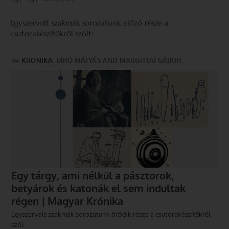
Egyszervolt szakmák sorozatunk előző része a
csutorakészítőkről szólt: