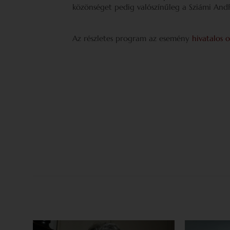
közönséget pedig valószínűleg a Sziámi And
Az részletes program az esemény
hivatalos 