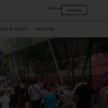
Hírlevél
Webshop
AST & VIDEÓ
RÓLUNK