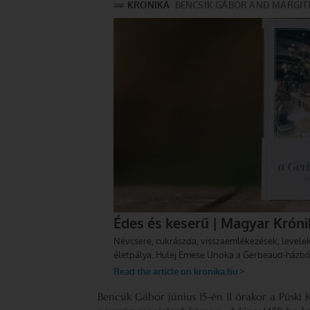
Bencsik Gábor június 15-én 11 órakor a Püski