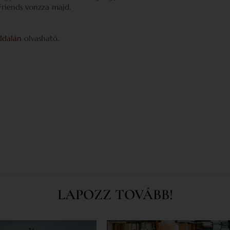
Friends vonzza majd.
oldalán
olvasható.
LAPOZZ TOVÁBB!