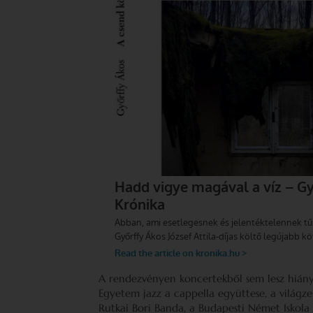
A rendezvényen koncertekből sem lesz hiány,
Egyetem jazz a cappella együttese, a világze
Rutkai Bori Banda, a Budapesti Német Iskola