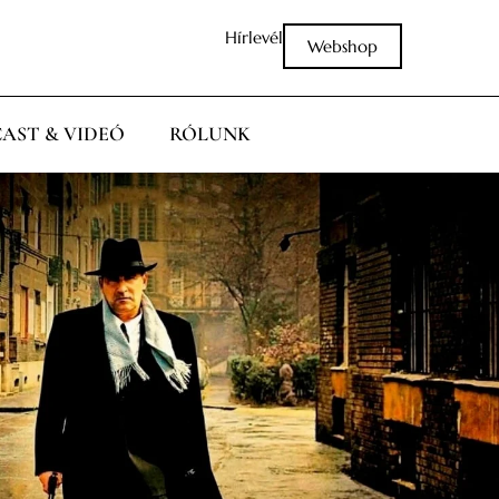
Hírlevél
Webshop
AST & VIDEÓ
RÓLUNK