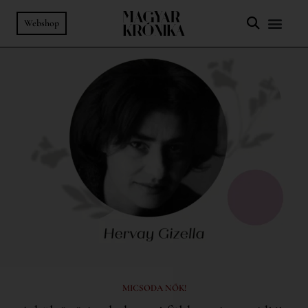
Webshop
MICSODA NŐK!