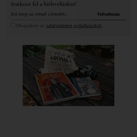
Iratkozz fel a hírlevelünkre!
Feliratkozás
Elfogadom az
adatvédelmi nyilatkozatot.