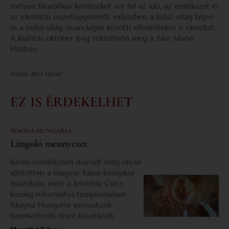
mélyen filozofikus kérdéseket vet fel az idő, az emlékezet és
az identitás összefüggéseiről, miközben a külső világ képei
és a belső világ önarcképei közötti ellentétekre is rámutat.
A kiállítás október 6-ig tekinthető meg a Mai Manó
Házban.
Fotók: Bíró Dávid
EZ IS ÉRDEKELHET
MAGNA HUNGARIA
Lángoló mennyezet
Kevés szentélyben maradt meg olyan
sűrítetten a magyar falusi középkor
misztikája, mint a felvidéki Csécs
község református templomában.
Magna Hungaria sorozatunk
tizenkettedik része következik.