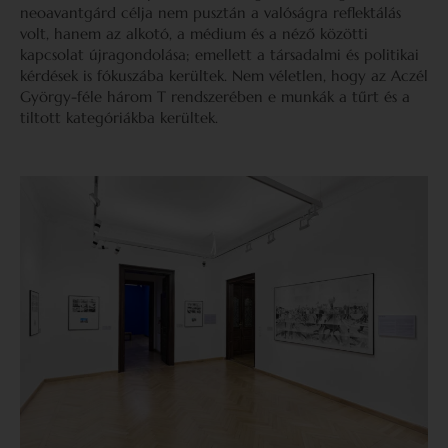
neoavantgárd célja nem pusztán a valóságra reflektálás
volt, hanem az alkotó, a médium és a néző közötti
kapcsolat újragondolása; emellett a társadalmi és politikai
kérdések is fókuszába kerültek. Nem véletlen, hogy az Aczél
György-féle három T rendszerében e munkák a tűrt és a
tiltott kategóriákba kerültek.