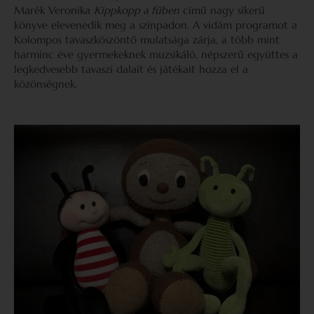
Marék Veronika
Kippkopp a fűben
című nagy sikerű
könyve elevenedik meg a színpadon. A vidám programot a
Kolompos tavaszköszöntő mulatsága zárja, a több mint
harminc éve gyermekeknek muzsikáló, népszerű együttes a
legkedvesebb tavaszi dalait és játékait hozza el a
közönségnek.