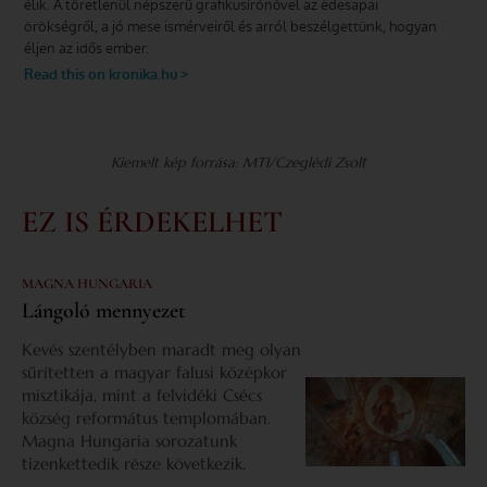
Kiemelt kép forrása: MTI/Czeglédi Zsolt
EZ IS ÉRDEKELHET
MAGNA HUNGARIA
Lángoló mennyezet
Kevés szentélyben maradt meg olyan
sűrítetten a magyar falusi középkor
misztikája, mint a felvidéki Csécs
község református templomában.
Magna Hungaria sorozatunk
tizenkettedik része következik.