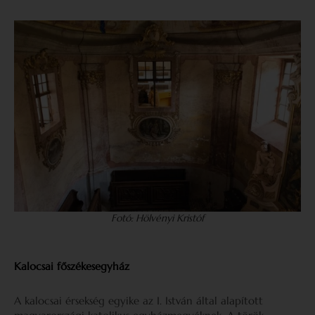
Fotó: Hölvényi Kristóf
Kalocsai főszékesegyház
A kalocsai érsekség egyike az I. István által alapított