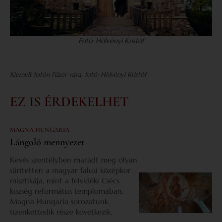
Fotó: Hölvényi Kristóf
Kiemelt fotón Fűzér vára, fotó: Hölvényi Kristóf
EZ IS ÉRDEKELHET
MAGNA HUNGARIA
Lángoló mennyezet
Kevés szentélyben maradt meg olyan
sűrítetten a magyar falusi középkor
misztikája, mint a felvidéki Csécs
község református templomában.
Magna Hungaria sorozatunk
tizenkettedik része következik.