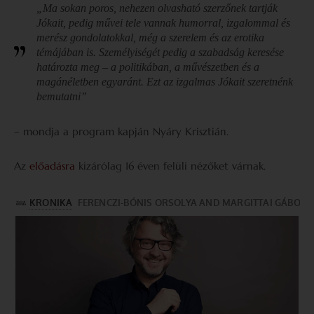
„Ma sokan poros, nehezen olvasható szerzőnek tartják
Jókait, pedig művei tele vannak humorral, izgalommal és
merész gondolatokkal, még a szerelem és az erotika
témájában is. Személyiségét pedig a szabadság keresése
határozta meg – a politikában, a művészetben és a
magánéletben egyaránt. Ezt az izgalmas Jókait szeretnénk
bemutatni”
– mondja a program kapján Nyáry Krisztián.
Az
előadásra
kizárólag 16 éven felüli nézőket várnak.