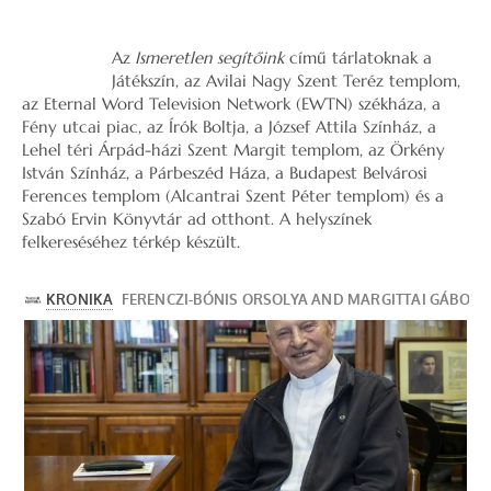
Az
Ismeretlen segítőink
című tárlatoknak a
Játékszín, az Avilai Nagy Szent Teréz templom,
az Eternal Word Television Network (EWTN) székháza, a
Fény utcai piac, az Írók Boltja, a József Attila Színház, a
Lehel téri Árpád-házi Szent Margit templom, az Örkény
István Színház, a Párbeszéd Háza, a Budapest Belvárosi
Ferences templom (Alcantrai Szent Péter templom) és a
Szabó Ervin Könyvtár ad otthont. A helyszínek
felkereséséhez térkép készült.