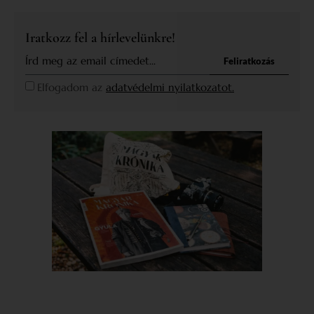
Iratkozz fel a hírlevelünkre!
Feliratkozás
Elfogadom az
adatvédelmi nyilatkozatot.