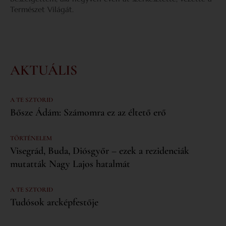
Természet Világát.
AKTUÁLIS
A TE SZTORID
Bősze Ádám: Számomra ez az éltető erő
TÖRTÉNELEM
Visegrád, Buda, Diósgyőr – ezek a rezidenciák
mutatták Nagy Lajos hatalmát
A TE SZTORID
Tudósok arcképfestője