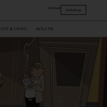
Hírlevél
Webshop
AST & VIDEÓ
RÓLUNK