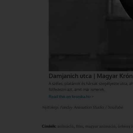
Nyitókép: Funday Animation Studio / YouTube
,
,
,
Címkék:
animáció
film
magyar animáció
örkény i