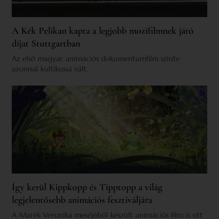
A Kék Pelikan kapta a legjobb mozifilmnek járó
díjat Stuttgartban
Az első magyar animációs dokumentumfilm szinte
azonnal kultikussá vált.
Így kerül Kippkopp és Tipptopp a világ
legjelentősebb animációs fesztiváljára
A Marék Veronika meséjéből készült animációs film is ott