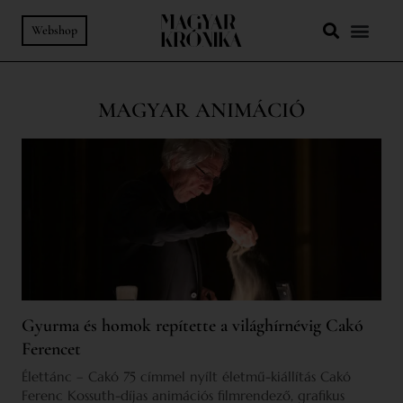
Webshop
MAGYAR ANIMÁCIÓ
Gyurma és homok repítette a világhírnévig Cakó
Ferencet
Élettánc – Cakó 75 címmel nyílt életmű-kiállítás Cakó
Ferenc Kossuth-díjas animációs filmrendező, grafikus