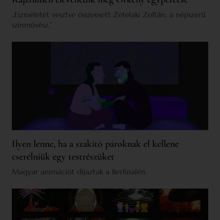
„Eszméletét vesztve összeesett Zetelaki Zoltán, a népszerű
színművész.”
Ilyen lenne, ha a szakító pároknak el kellene
cserélniük egy testrészüket
Magyar animációt díjaztak a Berlinalén.