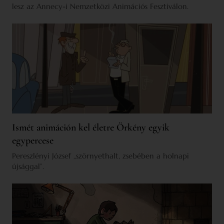
lesz az Annecy-i Nemzetközi Animációs Fesztiválon.
Ismét animáción kel életre Örkény egyik
egypercese
Pereszlényi József „szörnyethalt, zsebében a holnapi
újsággal”.