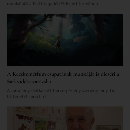
munkáiból a Pesti Vigadó földszinti termében.
A Kecskemétfilm csapatának munkáját is dicséri a
Sarkvidéki varázslat
A mese egy elátkozott herceg és egy szegény lány, Liv
történetét meséli el.