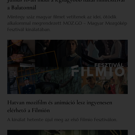
a Balatonnál
Mintegy száz magyar filmet vetítenek az idei, ötödik
alkalommal megrendezett MOZ.GO – Magyar Mozgókép
Fesztivál kínálatában.
Hatvan mozifilm és animáció lesz ingyenesen
elérhető a Filmión
A kínálat hetente újul meg az első Filmio Fesztiválon.