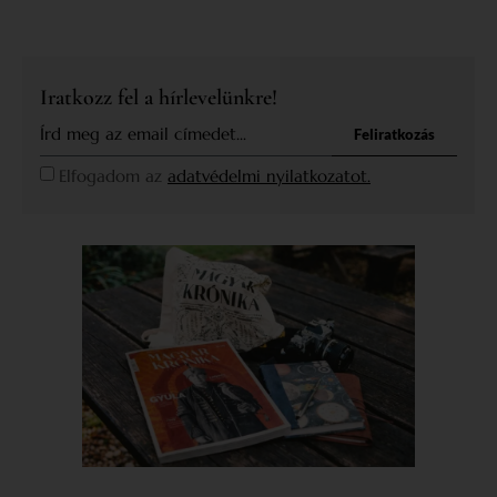
Iratkozz fel a hírlevelünkre!
Feliratkozás
Elfogadom az
adatvédelmi nyilatkozatot.