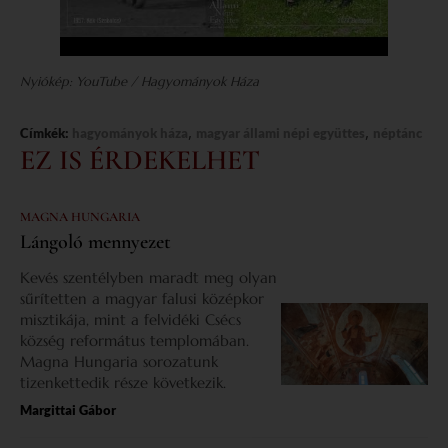
Nyiókép: YouTube / Hagyományok Háza
,
,
Címkék:
hagyományok háza
magyar állami népi együttes
néptánc
EZ IS ÉRDEKELHET
MAGNA HUNGARIA
Lángoló mennyezet
Kevés szentélyben maradt meg olyan
sűrítetten a magyar falusi középkor
misztikája, mint a felvidéki Csécs
község református templomában.
Magna Hungaria sorozatunk
tizenkettedik része következik.
Margittai Gábor