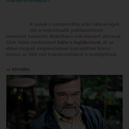
A taxisok a rendszerváltás utáni időszak egyik
első és legfontosabb politikatörténeti
eseményét bemutató
Blokádban
is kulcsszerepet játszanak,
Tősér Ádám rendezésével
külön is foglalkoztunk
, de az
abban tárgyalt megmozdulással kapcsolatban Kónya
Imrével, az MDF első frakcióvezetőjével is beszélgettünk.