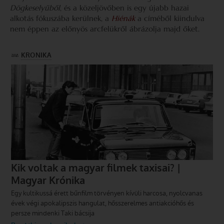
Dögkeselyűből
, és a közeljövőben is egy újabb hazai
alkotás fókuszába kerülnek, a
Hiénák
a címéből kiindulva
nem éppen az előnyös arcfelükről ábrázolja majd őket.