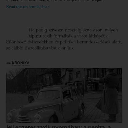
Ha pedig szívesen nosztalgiázna azon, milyen
típusú taxik formálták a város látképét a
különböző évtizedekben és politikai berendezkedések alatt,
az alábbi összeállításunkat ajánljuk: