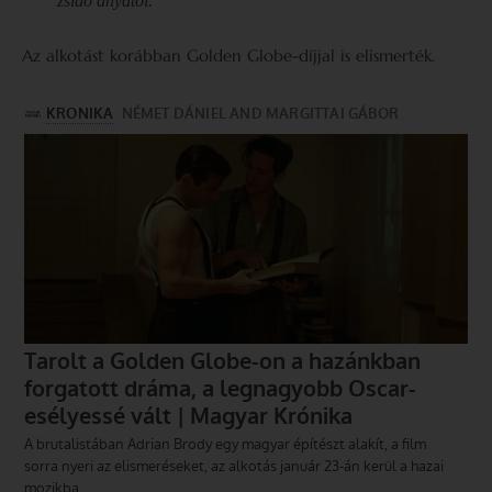
zsidó anyától.
Az alkotást korábban Golden Globe-díjjal is elismerték.