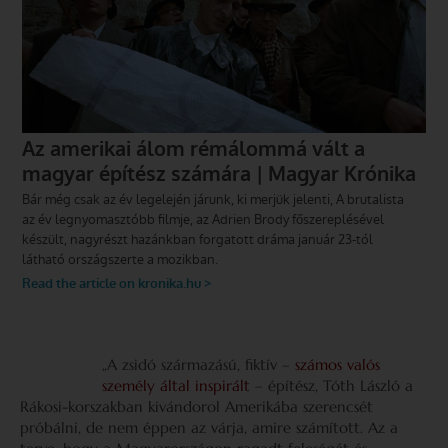
„A zsidó származású, fiktív –
számos valós
személy által inspirált
– építész, Tóth László a
Rákosi-korszakban kivándorol Amerikába szerencsét
próbálni, de nem éppen az várja, amire számított. Az a