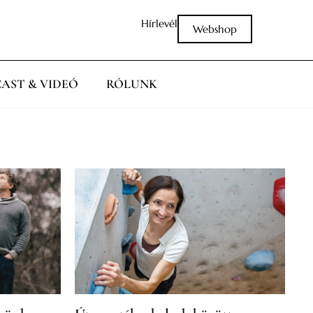
Hírlevél
Webshop
AST & VIDEÓ
RÓLUNK