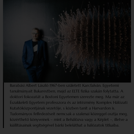
Barabási Albert László 1967-ben született Karcfalván. Egyetemi
tanulmányait Bukarestben, majd az ELTE fizika szakán folytatta. A
doktori fokozatát a Bostoni Egyetemen szerezte meg. Ma már az
Északkeleti Egyetem professzora és az intézmény Komplex Hálózati
Kutatóközpontjának vezetője, s közben tanít a Harvardon is.
Tudományos felfedezéseit nemcsak a szakmai közeggel osztja meg,
közérthető könyveinek – mint a Behálózva vagy a Képlet –, illetve a
kiállításainak segítségével bárki beleláthat a hálózatok titkaiba.