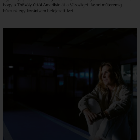
hogy a Thököly úttól Amerikán át a Városligeti fasori műteremig
húzzunk egy korántsem befejezett ívet.