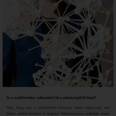
Ez a rendíthetetlen, sziklaszilárd hit a székelységéből fakad?
Tény, hogy van a székelyekben bizonyos szintű makacsság, ami
biztos valahol bennem is megvan. Tudományosan szükséges lenne