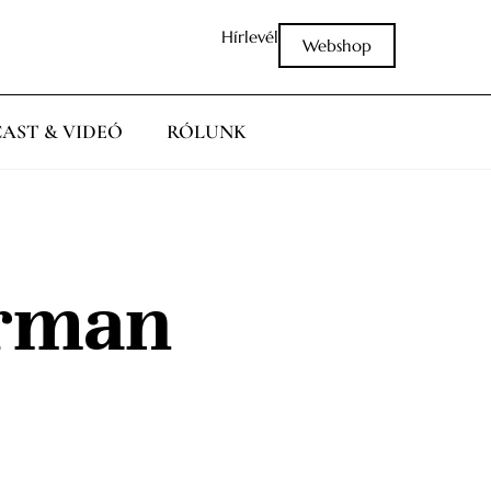
Hírlevél
Webshop
AST & VIDEÓ
RÓLUNK
rman