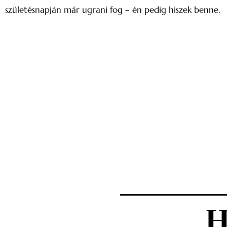
születésnapján már ugrani fog – én pedig hiszek benne.
H