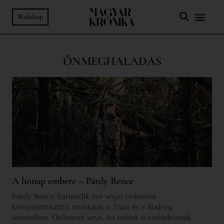
Webshop
ÖNMEGHALADÁS
A hónap embere – Párdy Bence
Párdy Bence harmadik éve végzi önkéntes
környezettisztító munkáját a Tisza és a Bodrog
ártereiben. Örömmel veszi, ha mások is csatlakoznak