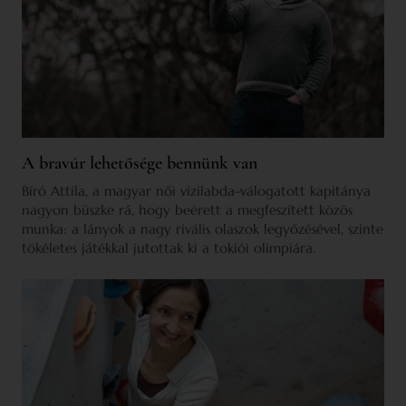
A bravúr lehetősége bennünk van
Bíró Attila, a magyar női vízilabda-válogatott kapitánya
nagyon büszke rá, hogy beérett a megfeszített közös
munka: a lányok a nagy rivális olaszok legyőzésével, szinte
tökéletes játékkal jutottak ki a tokiói olimpiára.