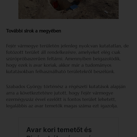
További sírok a megyében
Fejér vármegye területén jelenleg nyolcvan kutatatlan, de
fotózott terület áll rendelkezésre, amelyeket elég csak
szúrópróbaszerűen feltárni. Amennyiben beigazolódik,
hogy ezek is avar koriak, akkor már a tudományos
kutatásokban felhasználható területekről beszélünk.
Szabados György történész a régészeti kutatások alapján
arra a következtetésre jutott, hogy Fejér vármegye
ezernégyszáz évvel ezelőtt is fontos terület lehetett,
legalábbis az avar temetők magas száma ezt igazolja.