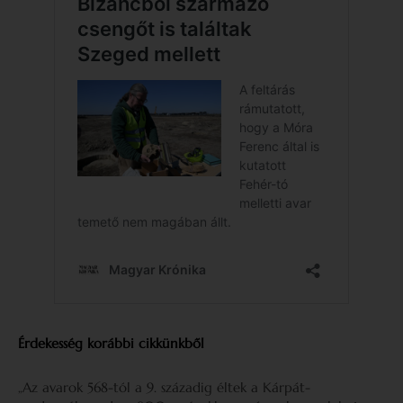
Érdekesség korábbi cikkünkből
„Az avarok 568-tól a 9. századig éltek a Kárpát-