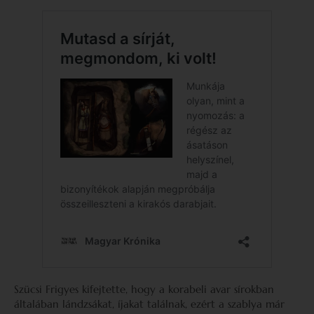
Szücsi Frigyes kifejtette, hogy a korabeli avar sírokban
általában lándzsákat, íjakat találnak, ezért a szablya már