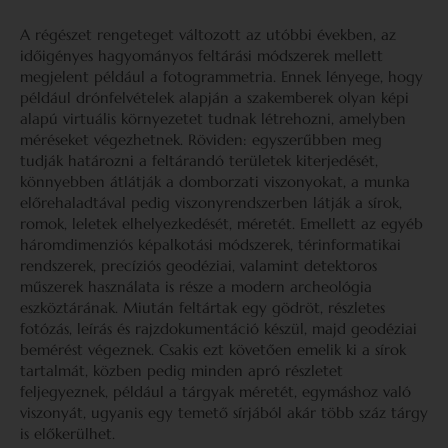
A régészet rengeteget változott az utóbbi években, az
időigényes hagyományos feltárási módszerek mellett
megjelent például a fotogrammetria. Ennek lényege, hogy
például drónfelvételek alapján a szakemberek olyan képi
alapú virtuális környezetet tudnak létrehozni, amelyben
méréseket végezhetnek. Röviden: egyszerűbben meg
tudják határozni a feltárandó területek kiterjedését,
könnyebben átlátják a domborzati viszonyokat, a munka
előrehaladtával pedig viszonyrendszerben látják a sírok,
romok, leletek elhelyezkedését, méretét. Emellett az egyéb
háromdimenziós képalkotási módszerek, térinformatikai
rendszerek, precíziós geodéziai, valamint detektoros
műszerek használata is része a modern archeológia
eszköztárának. Miután feltártak egy gödröt, részletes
fotózás, leírás és rajzdokumentáció készül, majd geodéziai
bemérést végeznek. Csakis ezt követően emelik ki a sírok
tartalmát, közben pedig minden apró részletet
feljegyeznek, például a tárgyak méretét, egymáshoz való
viszonyát, ugyanis egy temető sírjából akár több száz tárgy
is előkerülhet.