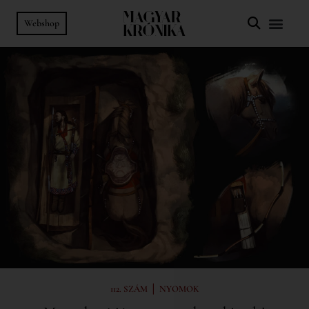
Webshop
|
112. SZÁM
NYOMOK