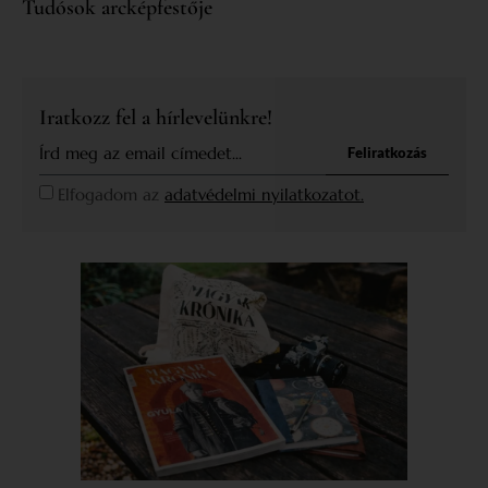
Tudósok arcképfestője
Iratkozz fel a hírlevelünkre!
Feliratkozás
Elfogadom az
adatvédelmi nyilatkozatot.