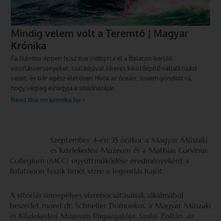
Szeptember 4-én, 15 órakor a Magyar Műszaki
és Közlekedési Múzeum és a Mathias Corvinus
Collegium (MCC) együttműködése eredményeként a
Balatonon teszik ismét vízre a legendás hajót.
A vitorlás ünnepélyes vízrebocsátásának alkalmából
beszédet mond dr. Schneller Domonkos, a Magyar Műszaki
és Közlekedési Múzeum főigazgatója, Szalai Zoltán, az