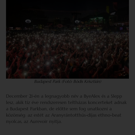
Budapest Park (Fotó: Bódis Krisztián)
December 21-én a legnagyobb név a ByeAlex és a Slepp
lesz, akik tíz éve rendszeresen teltházas koncerteket adnak
a Budapest Parkban, de előtte sem fog unatkozni a
közönség: az estét az Aranyrántotthús-díjas ethno-beat
nyolcas, az Aurevoir nyitja.