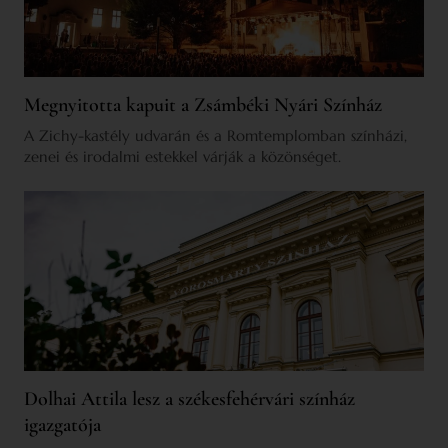
Megnyitotta kapuit a Zsámbéki Nyári Színház
A Zichy-kastély udvarán és a Romtemplomban színházi,
zenei és irodalmi estekkel várják a közönséget.
Dolhai Attila lesz a székesfehérvári színház
igazgatója