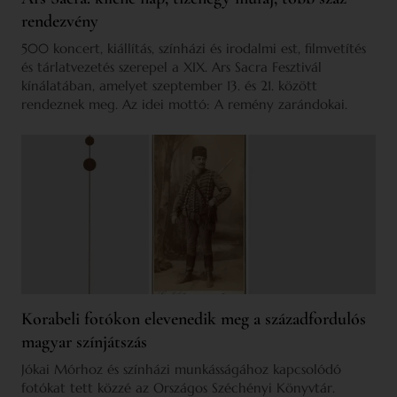
rendezvény
500 koncert, kiállítás, színházi és irodalmi est, filmvetítés
és tárlatvezetés szerepel a XIX. Ars Sacra Fesztivál
kínálatában, amelyet szeptember 13. és 21. között
rendeznek meg. Az idei mottó: A remény zarándokai.
Korabeli fotókon elevenedik meg a századfordulós
magyar színjátszás
Jókai Mórhoz és színházi munkásságához kapcsolódó
fotókat tett közzé az Országos Széchényi Könyvtár.