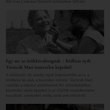
160 éves Csokonai Nemzeti Színházban látható.
Egy arc az örökkévalóságnak – Kiállítás nyílt
Törőcsik Mari ismeretlen képeiből
A Színésznő. Az ország egyik legismertebb arca, a
törékeny kis alak, a korszakos művész. Törőcsik Mari
családja a művész születésének 90. évfordulójához
közeledve olyan képeket is az OSZMI rendelkezésére
bocsátott, amelyeket eddig senki sem láthatott.