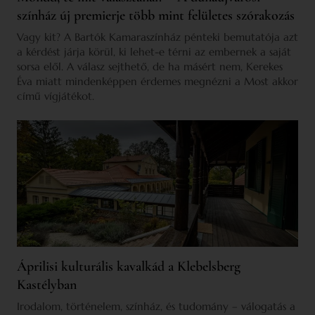
színház új premierje több mint felületes szórakozás
Vagy kit? A Bartók Kamaraszínház pénteki bemutatója azt
a kérdést járja körül, ki lehet-e térni az embernek a saját
sorsa elől. A válasz sejthető, de ha másért nem, Kerekes
Éva miatt mindenképpen érdemes megnézni a Most akkor
című vígjátékot.
Áprilisi kulturális kavalkád a Klebelsberg
Kastélyban
Irodalom, történelem, színház, és tudomány – válogatás a