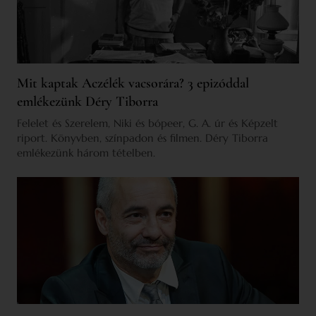
Mit kaptak Aczélék vacsorára? 3 epizóddal
emlékezünk Déry Tiborra
Felelet és Szerelem, Niki és bópeer, G. A. úr és Képzelt
riport. Könyvben, színpadon és filmen. Déry Tiborra
emlékezünk három tételben.