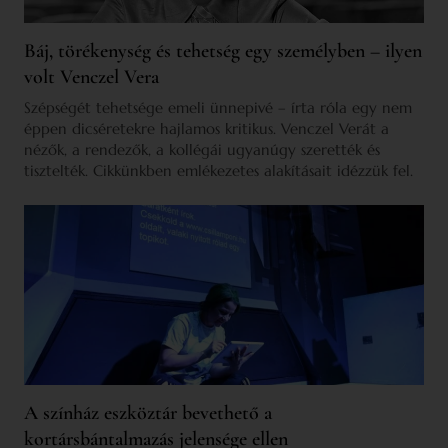
Báj, törékenység és tehetség egy személyben – ilyen
volt Venczel Vera
Szépségét tehetsége emeli ünnepivé – írta róla egy nem
éppen dicséretekre hajlamos kritikus. Venczel Verát a
nézők, a rendezők, a kollégái ugyanúgy szerették és
tisztelték. Cikkünkben emlékezetes alakításait idézzük fel.
A színház eszköztár bevethető a
kortársbántalmazás jelensége ellen