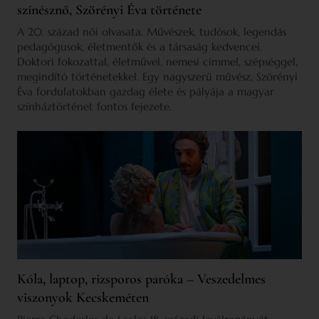
színésznő, Szörényi Éva története
A 20. század női olvasata. Művészek, tudósok, legendás
pedagógusok, életmentők és a társaság kedvencei.
Doktori fokozattal, életművel, nemesi címmel, szépséggel,
megindító történetekkel. Egy nagyszerű művész, Szörényi
Éva fordulatokban gazdag élete és pályája a magyar
színháztörténet fontos fejezete.
Kóla, laptop, rizsporos paróka – Veszedelmes
viszonyok Kecskeméten