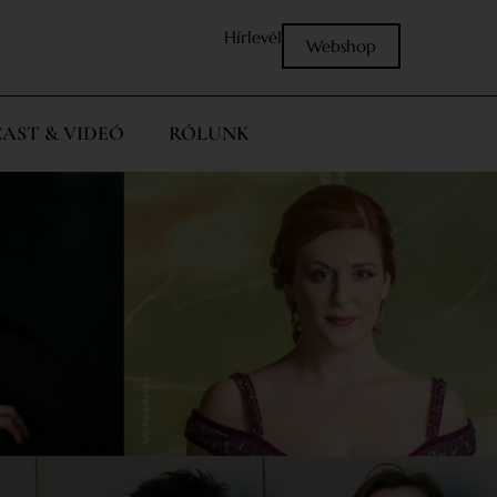
Hírlevél
Webshop
AST & VIDEÓ
RÓLUNK