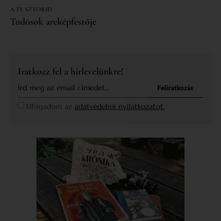
A TE SZTORID
Tudósok arcképfestője
Iratkozz fel a hírlevelünkre!
Feliratkozás
Elfogadom az
adatvédelmi nyilatkozatot.