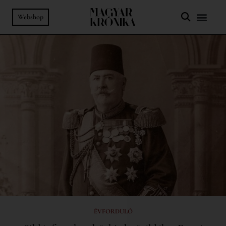
Webshop
ÉVFORDULÓ