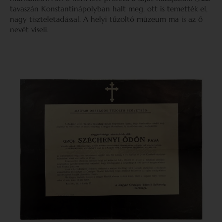
tavaszán Konstantinápolyban halt meg, ott is temették el,
nagy tiszteletadással. A helyi tűzoltó múzeum ma is az ő
nevét viseli.