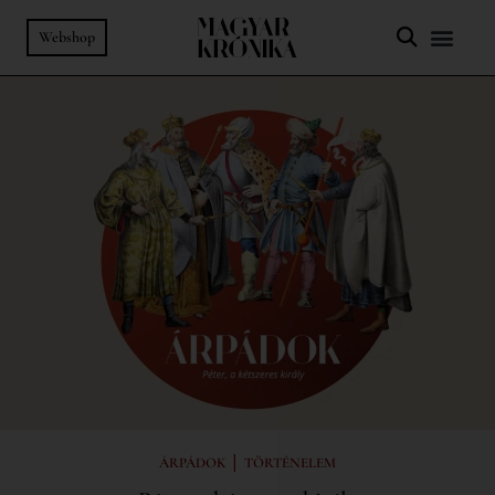
Webshop
|
ÁRPÁDOK
TÖRTÉNELEM