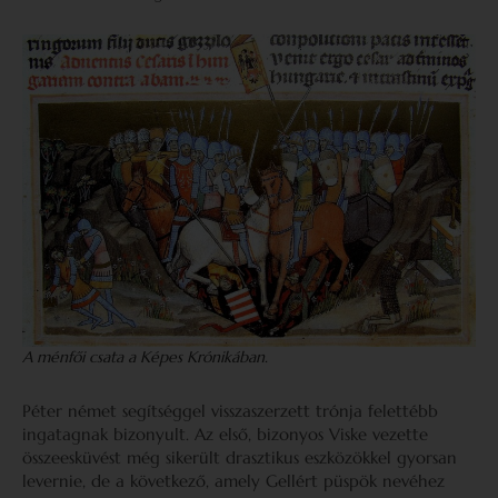
A ménfői csata a Képes Krónikában.
Péter német segítséggel visszaszerzett trónja felettébb
ingatagnak bizonyult. Az első, bizonyos Viske vezette
összeesküvést még sikerült drasztikus eszközökkel gyorsan
levernie, de a következő, amely Gellért püspök nevéhez