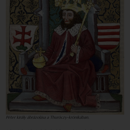
Péter király ábrázolása a Thuróczy-krónikában.