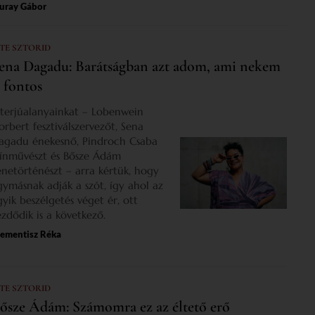
uray Gábor
 TE SZTORID
ena Dagadu: Barátságban azt adom, ami nekem
s fontos
nterjúalanyainkat – Lobenwein
orbert fesztiválszervezőt, Sena
agadu énekesnő, Pindroch Csaba
zínművészt és Bősze Ádám
enetörténészt – arra kértük, hogy
gymásnak adják a szót, így ahol az
gyik beszélgetés véget ér, ott
ezdődik is a következő.
lementisz Réka
 TE SZTORID
ősze Ádám: Számomra ez az éltető erő