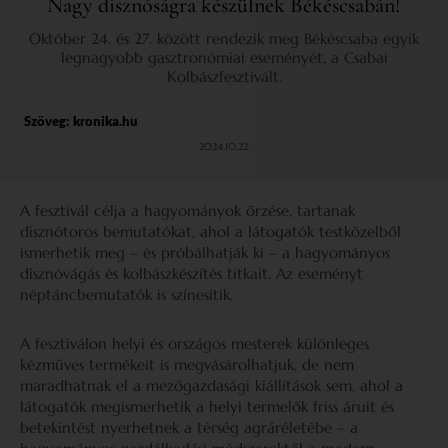
Nagy disznóságra készülnek Békéscsabán!
Október 24. és 27. között rendezik meg Békéscsaba egyik
legnagyobb gasztronómiai eseményét, a Csabai
Kolbászfesztivált.
Szöveg:
kronika.hu
2024.10.22.
A fesztivál célja a hagyományok őrzése, tartanak
disznótoros bemutatókat, ahol a látogatók testközelből
ismerhetik meg – és próbálhatják ki – a hagyományos
disznóvágás és kolbászkészítés titkait. Az eseményt
néptáncbemutatók is színesítik.
A fesztiválon helyi és országos mesterek különleges
kézműves termékeit is megvásárolhatjuk, de nem
maradhatnak el a mezőgazdasági kiállítások sem, ahol a
látogatók megismerhetik a helyi termelők friss áruit és
betekintést nyerhetnek a térség agráréletébe – a