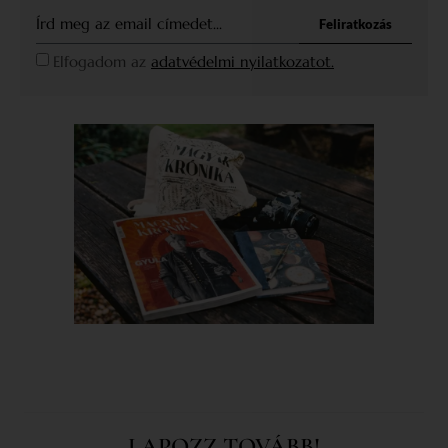
Feliratkozás
Elfogadom az
adatvédelmi nyilatkozatot.
LAPOZZ TOVÁBB!