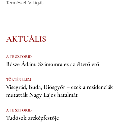
Természet Világát.
AKTUÁLIS
A TE SZTORID
Bősze Ádám: Számomra ez az éltető erő
TÖRTÉNELEM
Visegrád, Buda, Diósgyőr – ezek a rezidenciák
mutatták Nagy Lajos hatalmát
A TE SZTORID
Tudósok arcképfestője