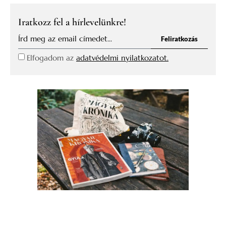
Iratkozz fel a hírlevelünkre!
Feliratkozás
Elfogadom az
adatvédelmi nyilatkozatot.