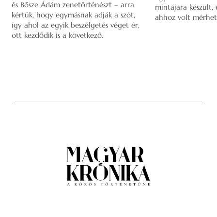
és Bősze Ádám zenetörténészt – arra
mintájára készült,
kértük, hogy egymásnak adják a szót,
ahhoz volt mérhet
így ahol az egyik beszélgetés véget ér,
ott kezdődik is a következő.