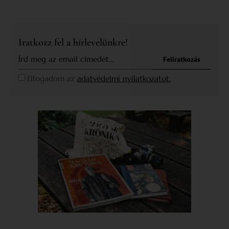
Iratkozz fel a hírlevelünkre!
Feliratkozás
Elfogadom az
adatvédelmi nyilatkozatot.