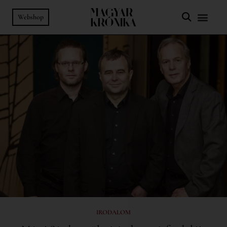
Webshop
IRODALOM