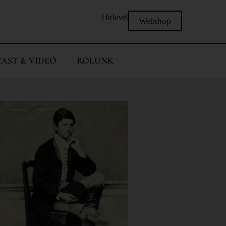
Hírlevél
Webshop
AST & VIDEÓ
RÓLUNK