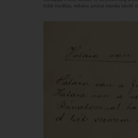
több fordítás, néhány prózai munka látott n