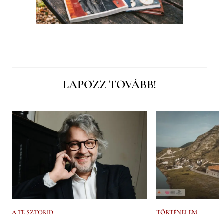
LAPOZZ TOVÁBB!
A TE SZTORID
TÖRTÉNELEM