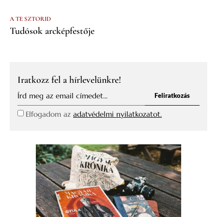
A TE SZTORID
Tudósok arcképfestője
Iratkozz fel a hírlevelünkre!
Feliratkozás
Elfogadom az
adatvédelmi nyilatkozatot.