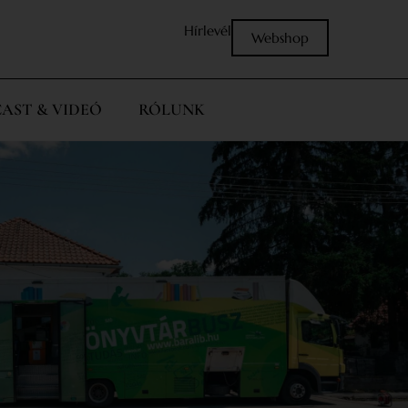
Hírlevél
Webshop
AST & VIDEÓ
RÓLUNK