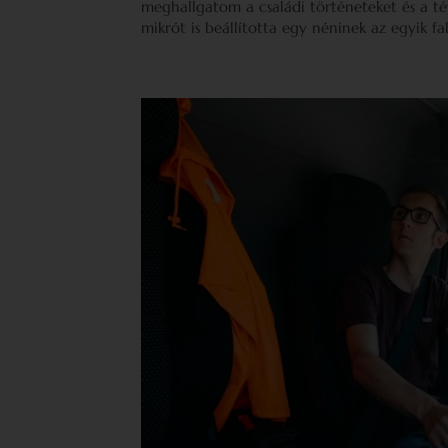
meghallgatom a családi történeteket és a té
mikrót is beállította egy néninek az egyik f