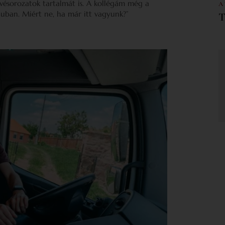
vésorozatok tartalmát is. A kollégám még a
A
aluban. Miért ne, ha már itt vagyunk?”
T