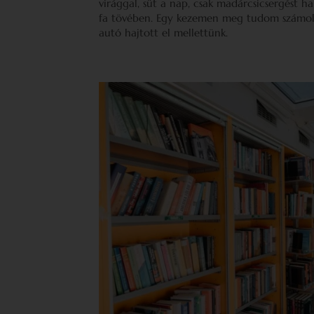
virággal, süt a nap, csak madárcsicsergést ha
fa tövében. Egy kezemen meg tudom számolni
autó hajtott el mellettünk.