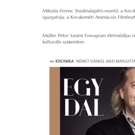
Mikulás Ferenc Stúdióalapító-vezető, a Kecs
igazgatója, a Kecskeméti Animációs Filmfeszt
Müller Péter Sziámi Fonogram életműdíjas ma
kulturális szakember;