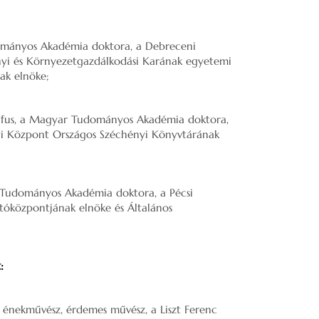
ományos Akadémia doktora, a Debreceni
yi és Környezetgazdálkodási Karának egyetemi
ak elnöke;
gráfus, a Magyar Tudományos Akadémia doktora,
 Központ Országos Széchényi Könyvtárának
r Tudományos Akadémia doktora, a Pécsi
óközpontjának elnöke és Általános
:
 énekművész, érdemes művész, a Liszt Ferenc