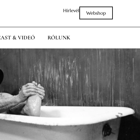
Hírlevél
Webshop
AST & VIDEÓ
RÓLUNK