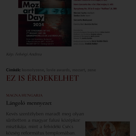
Kép: Felvégi Andrea
,
,
,
Címkék:
komolyzene
lovie awards
mozart
zene
EZ IS ÉRDEKELHET
MAGNA HUNGARIA
Lángoló mennyezet
Kevés szentélyben maradt meg olyan
sűrítetten a magyar falusi középkor
misztikája, mint a felvidéki Csécs
község református templomában.