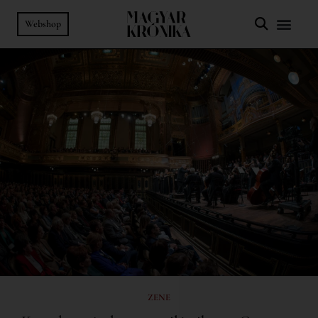
Webshop
ZENE