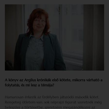
A könyv az Argilus krónikák első kötete, mikorra várható a
folytatás, és mi lesz a témája?
Hamarosan érkezik az Erdélyben játszódó második kötet.
Rengeteg ötletem van, sok néprajzi figurát szeretnék még
beleszőni a történetbe, szeretném megajándékozni az