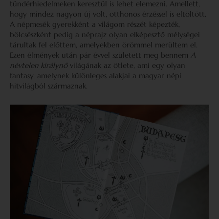
tündérhiedelmeken keresztül is lehet elemezni. Amellett,
hogy mindez nagyon új volt, otthonos érzéssel is eltöltött.
A népmesék gyerekként a világom részét képezték,
bölcsészként pedig a néprajz olyan elképesztő mélységei
tárultak fel előttem, amelyekben örömmel merültem el.
Ezen élmények után pár évvel született meg bennem
A
névtelen királynő
világának az ötlete, ami egy olyan
fantasy, amelynek különleges alakjai a magyar népi
hitvilágból származnak.