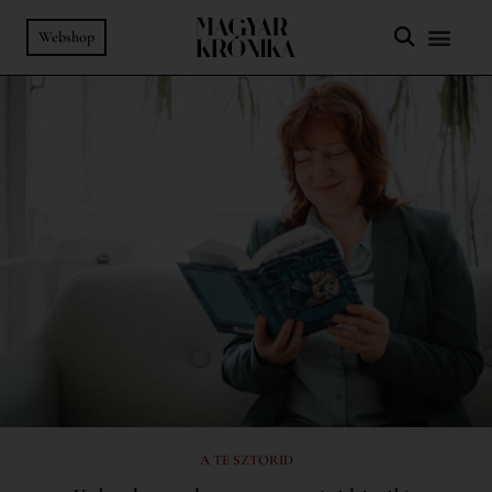
Webshop
A TE SZTORID