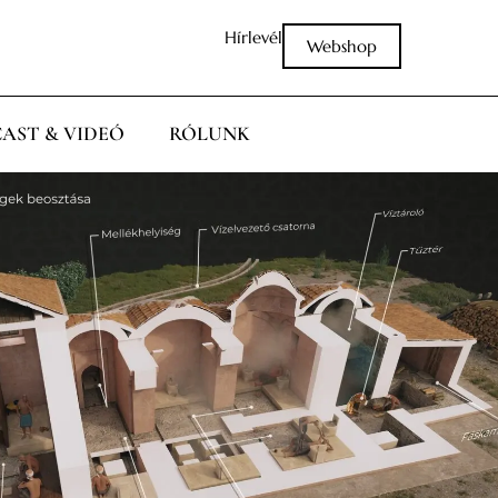
Hírlevél
Webshop
AST & VIDEÓ
RÓLUNK