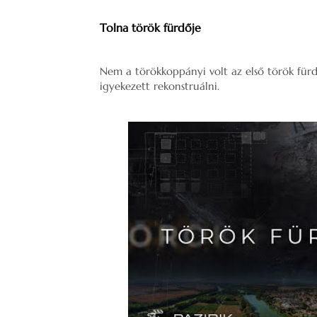
Tolna török fürdője
Nem a törökkoppányi volt az első török fürd
igyekezett rekonstruálni.