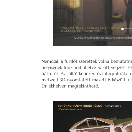
Nemcsak a fürdőt szerették volna bemutatn
helyiségek funkcióit, illetve az ott végzett 
hátterét. Az „álló” képeken és infografikákon
metszeti 3D-nyomtatott makett is készült, 
Emlékhelyen megtekinthető.