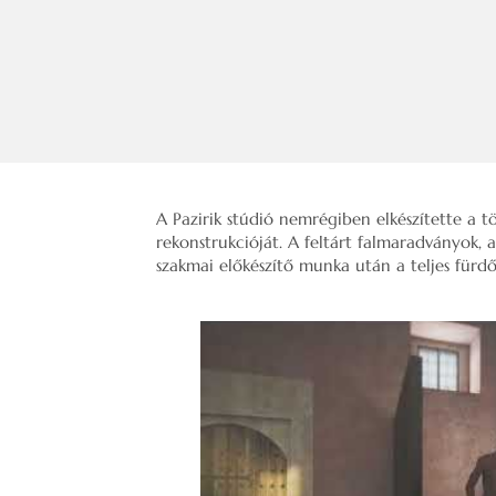
A Pazirik stúdió nemrégiben elkészítette a t
rekonstrukcióját. A feltárt falmaradványok, 
szakmai előkészítő munka után a teljes fürdő